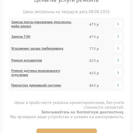
Цены актуальны на текущую дату 08.08.2026
Замена платы управления (мат.платы,
475 р
мейн платы)
Замена ТЭН
475 р
Устранение засора трубопровода
775 р
Ремонт испарителя
625 р
Ремонт датчика морозильного
425 р
отделения
Прочистка дренажной системы
865 р
Цены в прайс-листе указаны ориентировочные, без учета
стоимости запчастей.
Записывайтесь на бесплатную диагностику.
Мы проверим ваше устройство и укажем на неисправность.