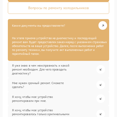
Вопросы по ремонту холодильников
Какие документы вы предоставляете?
На этапе приема устройства на диагностику и последующий
ремонт вам будет предоставлен заказ-наряд с указанием страховых
обязательств на ваше устройство. Далее, после выполнения работ
по ремонту техники, вы получите акт выполненных работ и
гарантийный талон.
Я уже знаю в чем неисправность и какой
ремонт необходим. Для чего проводить
диагностику?
Мне нужен срочный ремонт. Сможете
сделать?
Я хочу, чтобы мое устройство
ремонтировали при мне.
Я хочу, чтобы мое устройство
ремонтировалось только оригинальными