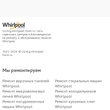
СЦ blg.whirlpool-fixim.ru - сеть
сервисных центров в Благовещенске
по ремонту и обслуживанию техники
Whirlpool
2021-2026 © СЦ blg.whirlpool-
fixim.ru
Мы ремонтируем
Ремонт варочных панелей
Ремонт стиральных машин
Whirlpool
Whirlpool
Ремонт микроволновых
Ремонт холодильников
печей Whirlpool
Whirlpool
Ремонт посудомоечных
Ремонт кухонных плит
машин Whirlpool
Whirlpool