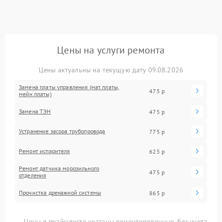
Цены на услуги ремонта
Цены актуальны на текущую дату 09.08.2026
Замена платы управления (мат.платы,
475 р
мейн платы)
Замена ТЭН
475 р
Устранение засора трубопровода
775 р
Ремонт испарителя
625 р
Ремонт датчика морозильного
475 р
отделения
Прочистка дренажной системы
865 р
Цены в прайс-листе указаны ориентировочные, без учета