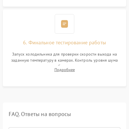
6. Финальное тестирование работы
Запуск холодильника для проверки скорости выхода на
заданную температуру в камерах. Контроль уровня шума
компрессора, отсутствия обмерзания стенок и корректного
Подробнее
срабатывания системы автоматической оттайки.
FAQ. Ответы на вопросы