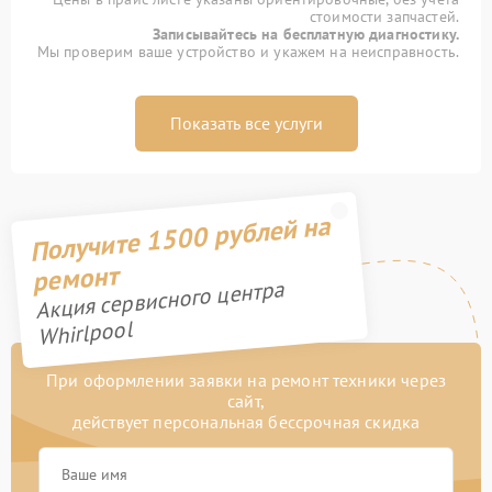
стоимости запчастей.
Записывайтесь на бесплатную диагностику.
Мы проверим ваше устройство и укажем на неисправность.
Показать все услуги
Получите 1500 рублей на
ремонт
Акция сервисного центра
Whirlpool
При оформлении заявки на ремонт техники через
сайт,
действует персональная бессрочная скидка