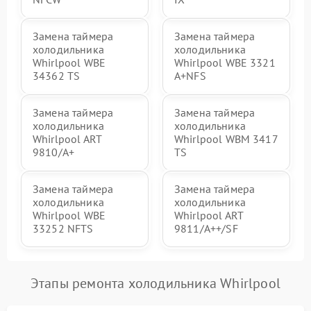
Замена таймера
Замена таймера
холодильника
холодильника
Whirlpool WBE
Whirlpool WBE 3321
34362 TS
A+NFS
Замена таймера
Замена таймера
холодильника
холодильника
Whirlpool ART
Whirlpool WBM 3417
9810/A+
TS
Замена таймера
Замена таймера
холодильника
холодильника
Whirlpool WBE
Whirlpool ART
33252 NFTS
9811/A++/SF
Этапы ремонта холодильника Whirlpool