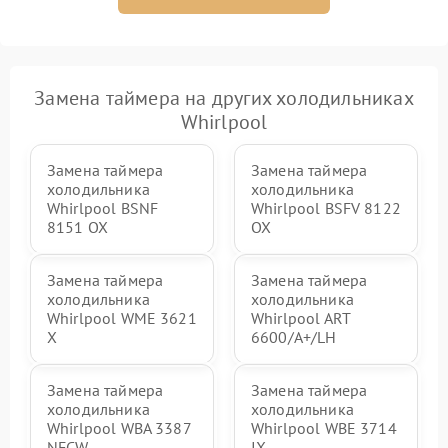
Замена таймера на других холодильниках
Whirlpool
Замена таймера
Замена таймера
холодильника
холодильника
Whirlpool BSNF
Whirlpool BSFV 8122
8151 OX
OX
Замена таймера
Замена таймера
холодильника
холодильника
Whirlpool WME 3621
Whirlpool ART
X
6600/A+/LH
Замена таймера
Замена таймера
холодильника
холодильника
Whirlpool WBA 3387
Whirlpool WBE 3714
NFCW
IX