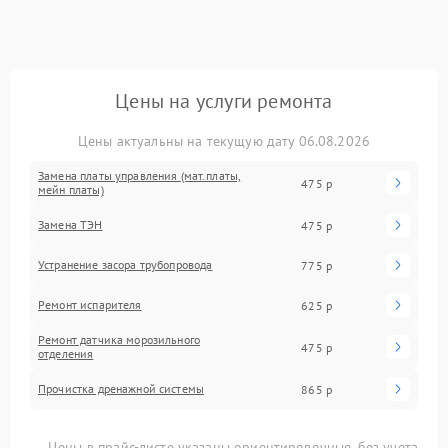
Цены на услуги ремонта
Цены актуальны на текущую дату 06.08.2026
Замена платы управления (мат.платы,
475 р
мейн платы)
Замена ТЭН
475 р
Устранение засора трубопровода
775 р
Ремонт испарителя
625 р
Ремонт датчика морозильного
475 р
отделения
Прочистка дренажной системы
865 р
Цены в прайс-листе указаны ориентировочные, без учета