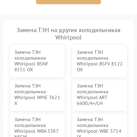
Замена ТЭН на других холодильниках
Whirlpool
Замена ТЭН
Замена ТЭН
холодильника
холодильника
Whirlpool BSNF
Whirlpool BSFV 8122
8151 OX
OX
Замена ТЭН
Замена ТЭН
холодильника
холодильника
Whirlpool WME 3621
Whirlpool ART
X
6600/A+/LH
Замена ТЭН
Замена ТЭН
холодильника
холодильника
Whirlpool WBA 3387
Whirlpool WBE 3714
NFCW
IX