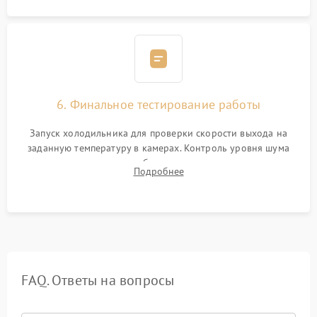
6. Финальное тестирование работы
Запуск холодильника для проверки скорости выхода на
заданную температуру в камерах. Контроль уровня шума
компрессора, отсутствия обмерзания стенок и корректного
Подробнее
срабатывания системы автоматической оттайки.
FAQ. Ответы на вопросы