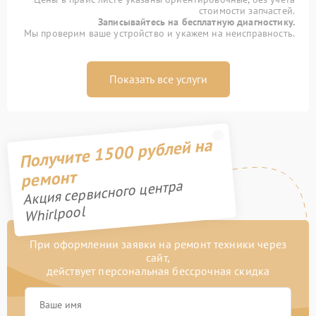
стоимости запчастей.
Записывайтесь на бесплатную диагностику.
Мы проверим ваше устройство и укажем на неисправность.
Показать все услуги
Получите 1500 рублей на
ремонт
Акция сервисного центра
Whirlpool
При оформлении заявки на ремонт техники через
сайт,
действует персональная бессрочная скидка