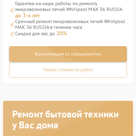
Гарантия на наши работы по ремонту
микроволновых печей Whirlpool MAX 36 RUSSIA
до 3-х лет
Срочный ремонт микроволновых печей Whirlpool
MAX 36 RUSSIA в течении часа
20%
Скидка для вас до
Консультация со специалистом
Узнать стоимость работ
Ремонт бытовой техники
у Вас дома