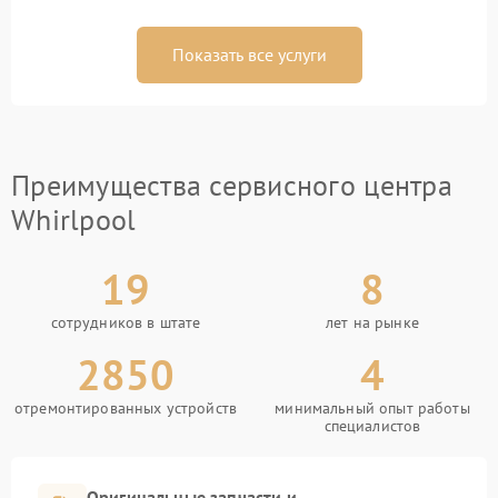
Показать все услуги
Преимущества сервисного центра
Whirlpool
19
8
сотрудников в штате
лет на рынке
2850
4
отремонтированных устройств
минимальный опыт работы
специалистов
Оригинальные запчасти и