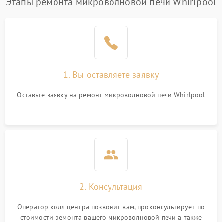
Этапы ремонта микроволновой печи Whirlpool
Проблемы с вентилятором
2000 ₽
Подробнее →
Поломка системы
2200 ₽
Подробнее →
охлаждения
1. Вы оставляете заявку
Не работают сенсорные
2400 ₽
Подробнее →
кнопки
Оставьте заявку на ремонт микроволновой печи Whirlpool
Не горит подсветка
2000 ₽
Подробнее →
Сломался трансформатор
1000 ₽
Подробнее →
2. Консультация
Оператор колл центра позвонит вам, проконсультирует по
стоимости ремонта вашего микроволновой печи а также