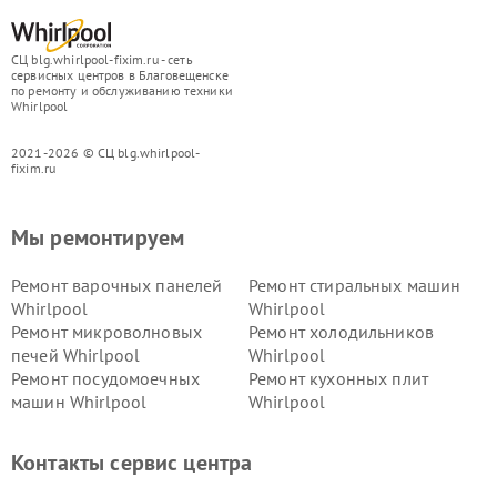
СЦ blg.whirlpool-fixim.ru - сеть
сервисных центров в Благовещенске
по ремонту и обслуживанию техники
Whirlpool
2021-2026 © СЦ blg.whirlpool-
fixim.ru
Мы ремонтируем
Ремонт варочных панелей
Ремонт стиральных машин
Whirlpool
Whirlpool
Ремонт микроволновых
Ремонт холодильников
печей Whirlpool
Whirlpool
Ремонт посудомоечных
Ремонт кухонных плит
машин Whirlpool
Whirlpool
Контакты сервис центра