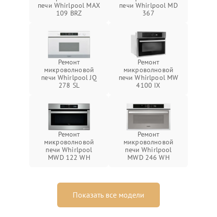
печи Whirlpool MAX
печи Whirlpool MD
109 BRZ
367
Ремонт
Ремонт
микроволновой
микроволновой
печи Whirlpool JQ
печи Whirlpool MW
278 SL
4100 IX
Ремонт
Ремонт
микроволновой
микроволновой
печи Whirlpool
печи Whirlpool
MWD 122 WH
MWD 246 WH
Показать все модели