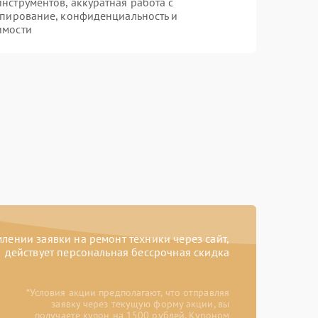
струментов, аккуратная работа с
опирование, конфиденциальность и
имости
ении заявки на ремонт техники через сайт,
действует персональная бессрочная скидка
*Условия акции предполагают, что отправляя
заявку через текущую форму акции, вы
получаете купон на 1500 рублей. Купоном