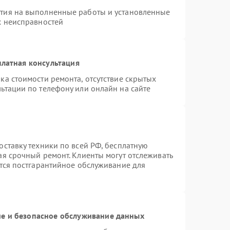
нтия на выполненные работы и установленные
х неисправностей
латная консультация
ка стоимости ремонта, отсутствие скрытых
ьтации по телефону или онлайн на сайте
оставку техники по всей РФ, бесплатную
ая срочный ремонт. Клиенты могут отслеживать
ется постгарантийное обслуживание для
е и безопасное обслуживание данных