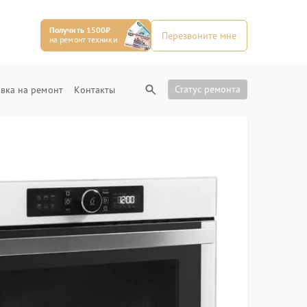
Получить 1500₽
Перезвоните мне
на ремонт техники
Статус ремонта
вка на ремонт
Контакты