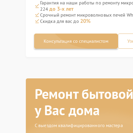
Гарантия на наши работы по ремонту микр
до 3-х лет
224
Срочный ремонт микроволновых печей Whir
20%
Скидка для вас до
Консультация со специалистом
Уз
Ремонт бытовой
у Вас дома
С выездом квалифицированного мастера