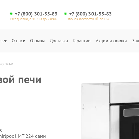
+7 (800) 301-55-83
+7 (800) 301-55-83
Ежедневно, с 10:00 до 20:00
Звонок бесплатный по РФ
ны
О нас
Отзывы
Доставка
Гарантии
Акции и скидки
Зая
ещенске
вой печи
е
irlpool MT 224 сами