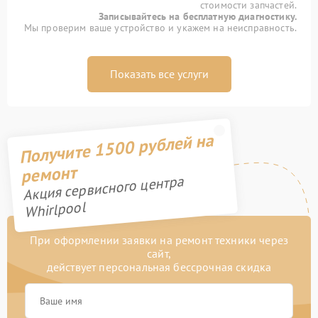
стоимости запчастей.
Записывайтесь на бесплатную диагностику.
Мы проверим ваше устройство и укажем на неисправность.
Показать все услуги
Получите 1500 рублей на
ремонт
Акция сервисного центра
Whirlpool
При оформлении заявки на ремонт техники через
сайт,
действует персональная бессрочная скидка