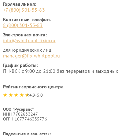
Горячая линия:
+7 (800) 301-55-83
Контактный телефон:
8 (800) 301-55-83
Электронная почта:
info@whirlpool-fixim.ru
для юридических лиц
manager@fix-whirlpool.ru
График работы:
ПН-ВСК с 9:00 до 21:00 без перерывов и выходных
Рейтинг сервисного центра
4.9-5.0
ООО "Русервис"
ИНН 7702633247
ОГРН 1077746335776
Поделиться в соц. сетях: