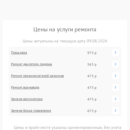
Цены на услуги ремонта
Цены актуальны на текущую дату 09.08.2026
Прошивка
975 р
Ремонт двигателя поддона
565 р
Ремонт переключателей режимов
475 р
Ремонт волновода
475 р
Замена вентилятора
475 р
Замена блока управления
675 р
Цены в прайс-листе указаны ориентировочные, без учета