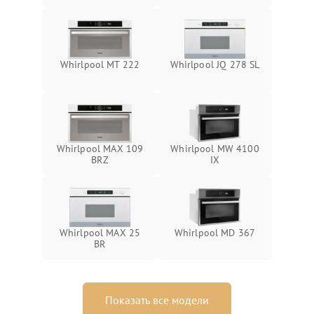
Whirlpool MT 222
Whirlpool JQ 278 SL
Whirlpool MAX 109
Whirlpool MW 4100
BRZ
IX
Whirlpool MAX 25
Whirlpool MD 367
BR
Показать все модели