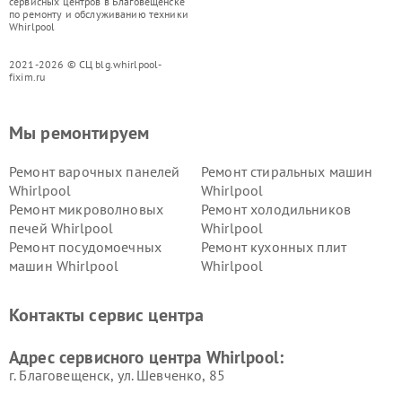
сервисных центров в Благовещенске
по ремонту и обслуживанию техники
Whirlpool
2021-2026 © СЦ blg.whirlpool-
fixim.ru
Мы ремонтируем
Ремонт варочных панелей
Ремонт стиральных машин
Whirlpool
Whirlpool
Ремонт микроволновых
Ремонт холодильников
печей Whirlpool
Whirlpool
Ремонт посудомоечных
Ремонт кухонных плит
машин Whirlpool
Whirlpool
Контакты сервис центра
Адрес сервисного центра Whirlpool:
г. Благовещенск, ул. Шевченко, 85