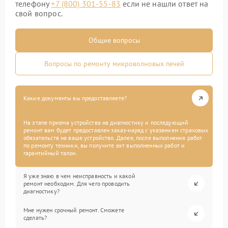
телефону
+7 (800) 301-55-83
если не нашли ответ на
свой вопрос.
Общие вопросы
Вопросы по ремонту микроволновых печей
Какие документы вы предоставляете?
На этапе приема устройства на диагностику и последующий
ремонт вам будет предоставлен заказ-наряд с указанием страховых
обязательств на ваше устройство. Далее, после выполнения работ
по ремонту техники, вы получите акт выполненных работ и
гарантийный талон.
Я уже знаю в чем неисправность и какой
ремонт необходим. Для чего проводить
диагностику?
Мне нужен срочный ремонт. Сможете
сделать?