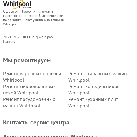
СЦ blg.whirlpool-fixim.ru - сеть
сервисных центров в Благовещенске
по ремонту и обслуживанию техники
Whirlpool
2021-2026 © СЦ blg.whirlpool-
fixim.ru
Мы ремонтируем
Ремонт варочных панелей
Ремонт стиральных машин
Whirlpool
Whirlpool
Ремонт микроволновых
Ремонт холодильников
печей Whirlpool
Whirlpool
Ремонт посудомоечных
Ремонт кухонных плит
машин Whirlpool
Whirlpool
Контакты сервис центра
Адрес сервисного центра Whirlpool: