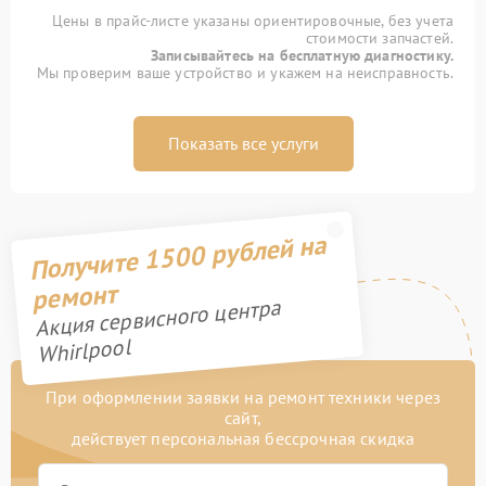
Цены в прайс-листе указаны ориентировочные, без учета
стоимости запчастей.
Записывайтесь на бесплатную диагностику.
Мы проверим ваше устройство и укажем на неисправность.
Показать все услуги
Получите 1500 рублей на
ремонт
Акция сервисного центра
Whirlpool
При оформлении заявки на ремонт техники через
сайт,
действует персональная бессрочная скидка