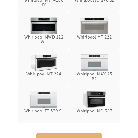
Whirlpool MW 4100
Whirlpool JQ 278 SL
IX
Whirlpool MWD 122
Whirlpool MT 222
WH
Whirlpool MT 224
Whirlpool MAX 25
BR
Whirlpool FT 339 SL
Whirlpool MD 367