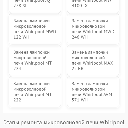
печи Whirlpool JQ
печи Whirlpool MW
278 SL
4100 IX
Замена лампочки
Замена лампочки
микроволновой
микроволновой
печи Whirlpool MWD
печи Whirlpool MWD
122 WH
246 WH
Замена лампочки
Замена лампочки
микроволновой
микроволновой
печи Whirlpool MT
печи Whirlpool MAX
224
25 BR
Замена лампочки
Замена лампочки
микроволновой
микроволновой
печи Whirlpool MT
печи Whirlpool AVM
222
571 WH
Этапы ремонта микроволновой печи Whirlpool