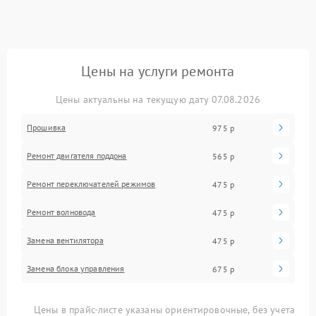
Цены на услуги ремонта
Цены актуальны на текущую дату 07.08.2026
Прошивка
975 р
Ремонт двигателя поддона
565 р
Ремонт переключателей режимов
475 р
Ремонт волновода
475 р
Замена вентилятора
475 р
Замена блока управления
675 р
Цены в прайс-листе указаны ориентировочные, без учета