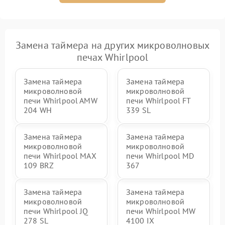
Замена таймера на других микроволновых
печах Whirlpool
Замена таймера
Замена таймера
микроволновой
микроволновой
печи Whirlpool AMW
печи Whirlpool FT
204 WH
339 SL
Замена таймера
Замена таймера
микроволновой
микроволновой
печи Whirlpool MAX
печи Whirlpool MD
109 BRZ
367
Замена таймера
Замена таймера
микроволновой
микроволновой
печи Whirlpool JQ
печи Whirlpool MW
278 SL
4100 IX