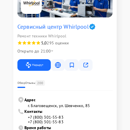
Сервисный центр Whirlpool
Ремонт техники Whirlpool
5,0
295 оценки
Открыто до 21:00
Маршрут
200
Обзор
Отзывы
Адрес
г. Благовещенск, ул. Шевченко, 85
Контакты
+7 (800) 301-55-83
+7 (800) 301-55-83
Время работы