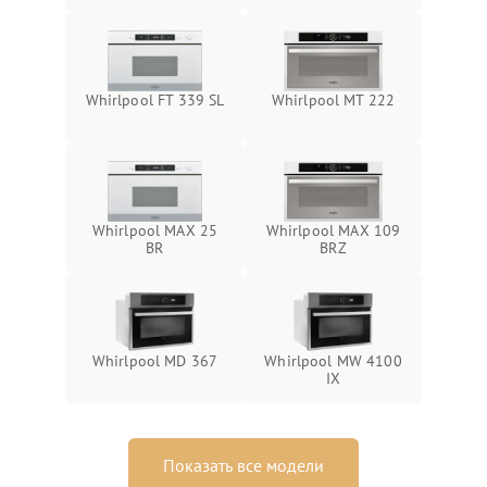
Whirlpool FT 339 SL
Whirlpool MT 222
Whirlpool MAX 25
Whirlpool MAX 109
BR
BRZ
Whirlpool MD 367
Whirlpool MW 4100
IX
Показать все модели