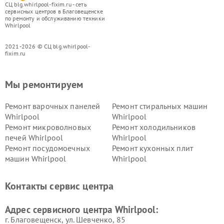
СЦ blg.whirlpool-fixim.ru - сеть
сервисных центров в Благовещенске
по ремонту и обслуживанию техники
Whirlpool
2021-2026 © СЦ blg.whirlpool-
fixim.ru
Мы ремонтируем
Ремонт варочных панелей
Ремонт стиральных машин
Whirlpool
Whirlpool
Ремонт микроволновых
Ремонт холодильников
печей Whirlpool
Whirlpool
Ремонт посудомоечных
Ремонт кухонных плит
машин Whirlpool
Whirlpool
Контакты сервис центра
Адрес сервисного центра Whirlpool:
г. Благовещенск, ул. Шевченко, 85