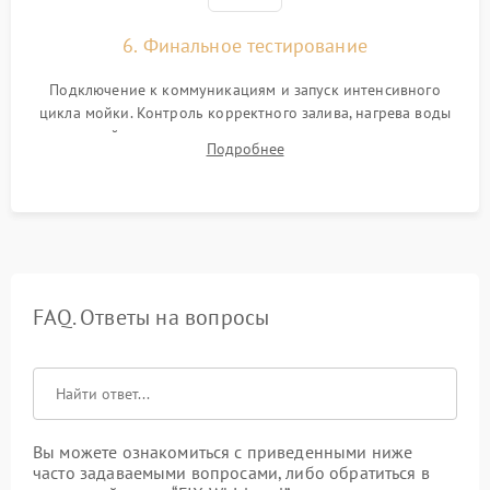
6. Финальное тестирование
Подключение к коммуникациям и запуск интенсивного
цикла мойки. Контроль корректного залива, нагрева воды
до нужной температуры, отсутствия посторонних шумов,
Подробнее
штатного слива и абсолютной сухости в поддоне.
FAQ. Ответы на вопросы
Вы можете ознакомиться с приведенными ниже
часто задаваемыми вопросами, либо обратиться в