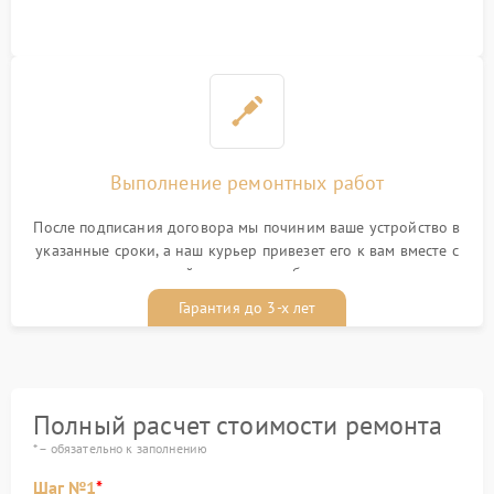
Выполнение ремонтных работ
После подписания договора мы починим ваше устройство в
указанные сроки, а наш курьер привезет его к вам вместе с
гарантийным талоном бесплатно
Гарантия до 3-х лет
Полный расчет стоимости ремонта
* – обязательно к заполнению
Шаг №1