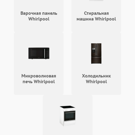
Проблемы с
2100 ₽
Подробнее →
циркуляционным насосом
Варочная панель
Стиральная
Whirlpool
машина Whirlpool
Микроволновая
Холодильник
печь Whirlpool
Whirlpool