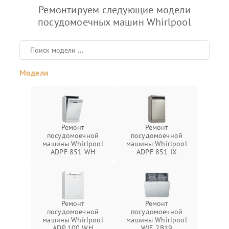
Ремонтируем следующие модели
посудомоечных машин Whirlpool
Модели
Ремонт
Ремонт
посудомоечной
посудомоечной
машины Whirlpool
машины Whirlpool
ADPF 851 WH
ADPF 851 IX
Ремонт
Ремонт
посудомоечной
посудомоечной
машины Whirlpool
машины Whirlpool
ADP 100 WH
WIE 2B19