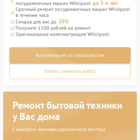
до 3-х лет
посудомоечных машин Whirlpool
Срочный ремонт посудомоечных машин Whirlpool
в течении часа
20%
Скидка для вас до
Получите 1500 рублей на ремонт
Оригинальные комплектующие Whirlpool
Консультация со специалистом
Узнать стоимость работ
Ремонт бытовой техники
у Вас дома
С выездом квалифицированного мастера