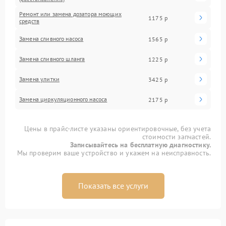
Ремонт или замена дозатора моющих
1175 р
средств
Замена сливного насоса
1565 р
Замена сливного шланга
1225 р
Замена улитки
3425 р
Замена циркуляционного насоса
2175 р
Цены в прайс-листе указаны ориентировочные, без учета
стоимости запчастей.
Записывайтесь на бесплатную диагностику.
Мы проверим ваше устройство и укажем на неисправность.
Показать все услуги