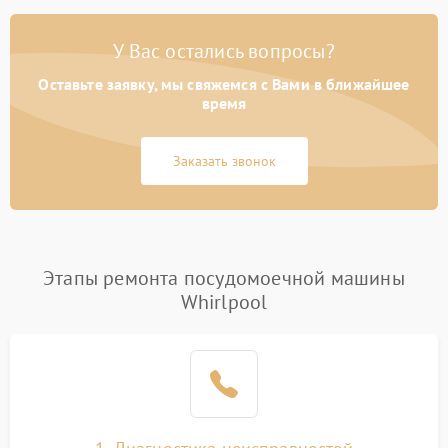
У Вас остались вопросы?
Оставьте заявку, мы свяжемся с Вами в ближайшее
время
Заказать звонок
Этапы ремонта посудомоечной машины
Whirlpool