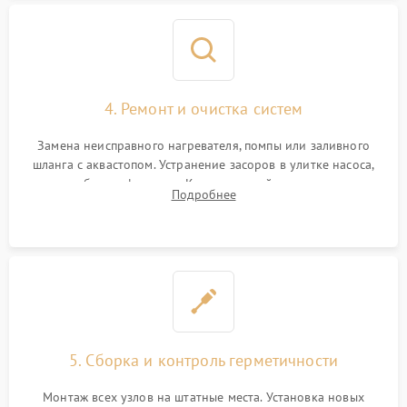
4. Ремонт и очистка систем
Замена неисправного нагревателя, помпы или заливного
шланга с аквастопом. Устранение засоров в улитке насоса,
патрубках и фильтрах. Компонентный ремонт платы
Подробнее
управления, восстановление поврежденной проводки.
5. Сборка и контроль герметичности
Монтаж всех узлов на штатные места. Установка новых