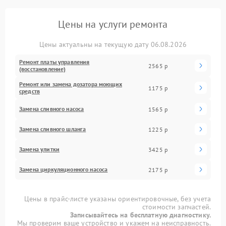
Цены на услуги ремонта
Цены актуальны на текущую дату 06.08.2026
Ремонт платы управления
2565 р
(восстановление)
Ремонт или замена дозатора моющих
1175 р
средств
Замена сливного насоса
1565 р
Замена сливного шланга
1225 р
Замена улитки
3425 р
Замена циркуляционного насоса
2175 р
Цены в прайс-листе указаны ориентировочные, без учета
стоимости запчастей.
Записывайтесь на бесплатную диагностику.
Мы проверим ваше устройство и укажем на неисправность.