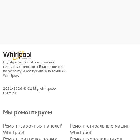
СЦ blg.whirlpool-fixim.ru - сеть
сервисных центров в Благовещенске
по ремонту и обслуживанию техники
Whirlpool
2021-2026 © СЦ blg.whirlpool-
fixim.ru
Мы ремонтируем
Ремонт варочных панелей
Ремонт стиральных машин
Whirlpool
Whirlpool
Ремонт микроволновых
Ремонт холодильников