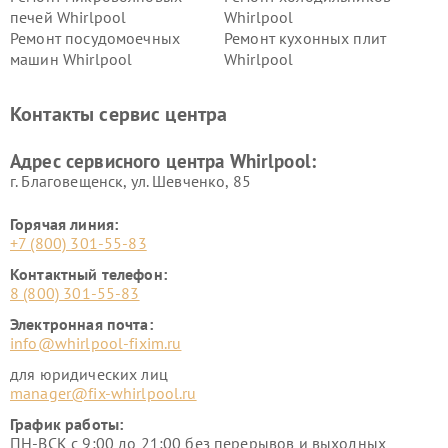
печей Whirlpool
Whirlpool
Ремонт посудомоечных
Ремонт кухонных плит
машин Whirlpool
Whirlpool
Контакты сервис центра
Адрес сервисного центра Whirlpool:
г. Благовещенск, ул. Шевченко, 85
Горячая линия:
+7 (800) 301-55-83
Контактный телефон:
8 (800) 301-55-83
Электронная почта:
info@whirlpool-fixim.ru
для юридических лиц
manager@fix-whirlpool.ru
График работы:
ПН-ВСК с 9:00 до 21:00 без перерывов и выходных