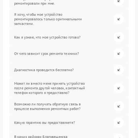
ремонтировали при мне.
Я хочу, чтобы мое устройство
ремонтировалось только оригинальными
запчастями.
Как я узнаю, что мое устройство готово?
От чего зависит срок ремонта техники?
Диагностика проводится бесплатно?
Может ли вместо меня принять устройство
после ремонта другой человек, контактный
телефон которого я предоставлю?
Возможно ли получать обратную связь в
процессе выполнения ремонтных работ?
Какую гарантию вы предоставляете?
В каких районах Благовещенска