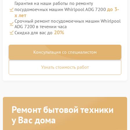
Гарантия на наши работы по ремонту
до 3-
посудомоечных машин Whirlpool ADG 7200
х лет
Срочный ремонт посудомоечных машин Whirlpool
ADG 7200 в течении часа
20%
Скидка для вас до
Консультация со специалистом
Узнать стоимость работ
Ремонт бытовой техники
у Вас дома