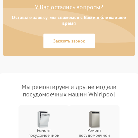
У Вас остались вопросы?
Оставьте заявку, мы свяжемся с Вами в ближайшее
время
Заказать звонок
Мы ремонтируем и другие модели
посудомоечных машин Whirlpool
Ремонт
Ремонт
посудомоечной
посудомоечной