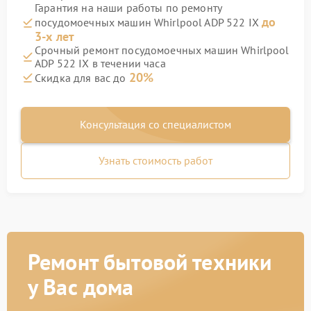
Гарантия на наши работы по ремонту
до
посудомоечных машин Whirlpool ADP 522 IX
3-х лет
Срочный ремонт посудомоечных машин Whirlpool
ADP 522 IX в течении часа
20%
Скидка для вас до
Консультация со специалистом
Узнать стоимость работ
Ремонт бытовой техники
у Вас дома