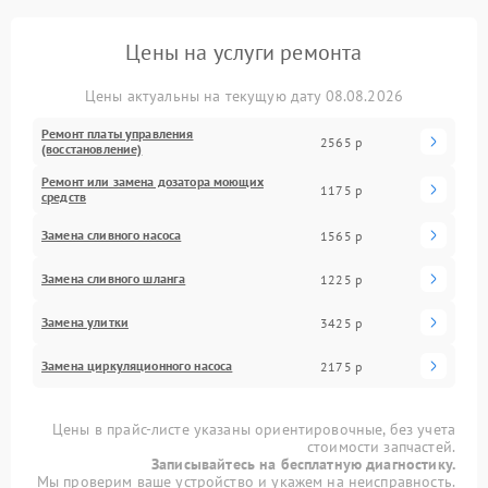
Цены на услуги ремонта
Цены актуальны на текущую дату 08.08.2026
Ремонт платы управления
2565 р
(восстановление)
Ремонт или замена дозатора моющих
1175 р
средств
Замена сливного насоса
1565 р
Замена сливного шланга
1225 р
Замена улитки
3425 р
Замена циркуляционного насоса
2175 р
Цены в прайс-листе указаны ориентировочные, без учета
стоимости запчастей.
Записывайтесь на бесплатную диагностику.
Мы проверим ваше устройство и укажем на неисправность.