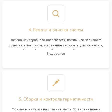
4. Ремонт и очистка систем
Замена неисправного нагревателя, помпы или заливного
шланга с аквастопом. Устранение засоров в улитке насоса,
патрубках и фильтрах. Компонентный ремонт платы
Подробнее
управления, восстановление поврежденной проводки.
5. Сборка и контроль герметичности
Монтаж всех узлов на штатные места. Установка новых