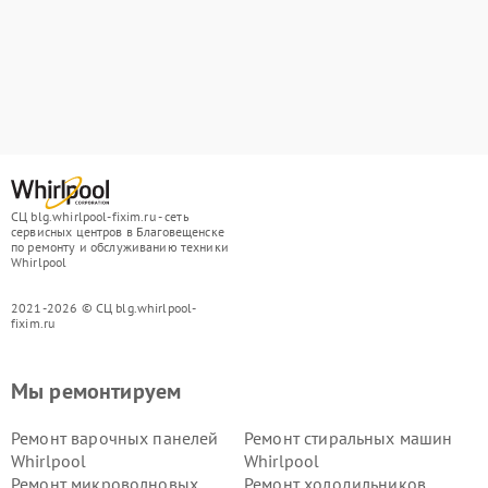
СЦ blg.whirlpool-fixim.ru - сеть
сервисных центров в Благовещенске
по ремонту и обслуживанию техники
Whirlpool
2021-2026 © СЦ blg.whirlpool-
fixim.ru
Мы ремонтируем
Ремонт варочных панелей
Ремонт стиральных машин
Whirlpool
Whirlpool
Ремонт микроволновых
Ремонт холодильников