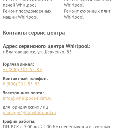
печей Whirlpool
Whirlpool
Ремонт посудомоечных
Ремонт кухонных плит
машин Whirlpool
Whirlpool
Контакты сервис центра
Адрес сервисного центра Whirlpool:
г. Благовещенск, ул. Шевченко, 85
Горячая линия:
+7 (800) 301-55-83
Контактный телефон:
8 (800) 301-55-83
Электронная почта:
info@whirlpool-fixim.ru
для юридических лиц
manager@fix-whirlpool.ru
График работы:
ПН-ВСК с 9:00 до 21:00 без перерывов и выходных