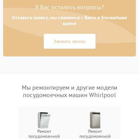
У Вас остались вопросы?
Оставьте заявку, мы свяжемся с Вами в ближайшее
время
Заказать звонок
Мы ремонтируем и другие модели
посудомоечных машин Whirlpool
Ремонт
Ремонт
посудомоечной
посудомоечной