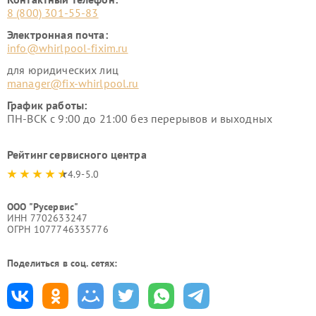
8 (800) 301-55-83
Электронная почта:
info@whirlpool-fixim.ru
для юридических лиц
manager@fix-whirlpool.ru
График работы:
ПН-ВСК с 9:00 до 21:00 без перерывов и выходных
Рейтинг сервисного центра
4.9-5.0
ООО "Русервис"
ИНН 7702633247
ОГРН 1077746335776
Поделиться в соц. сетях: