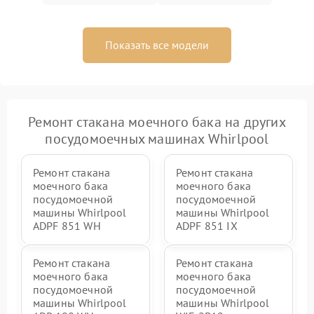
Показать все модели
Ремонт стакана моечного бака на других
посудомоечных машинах Whirlpool
Ремонт стакана
Ремонт стакана
моечного бака
моечного бака
посудомоечной
посудомоечной
машины Whirlpool
машины Whirlpool
ADPF 851 WH
ADPF 851 IX
Ремонт стакана
Ремонт стакана
моечного бака
моечного бака
посудомоечной
посудомоечной
машины Whirlpool
машины Whirlpool