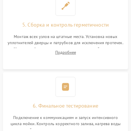
5. Сборка и контроль герметичности
Монтаж всех узлов на штатные места. Установка новых
уплотнителей дверцы и патрубков для исключения протечек.
Надежная фиксация хомутов гидравлической системы,
Подробнее
сборка корпуса и установка датчика поплавка.
6. Финальное тестирование
Подключение к коммуникациям и запуск интенсивного
цикла мойки. Контроль корректного залива, нагрева воды
до нужной температуры, отсутствия посторонних шумов,