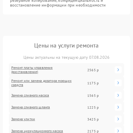
резервное копирование, конфиденциальность и
восстановление информации при необходимости
Цены на услуги ремонта
Цены актуальны на текущую дату 07.08.2026
Ремонт платы управления
2565 р
(восстановление)
Ремонт или замена дозатора моющих
1175 р
средств
Замена сливного насоса
1565 р
Замена сливного шланга
1225 р
Замена улитки
3425 р
Замена циркуляционного насоса
2175 р