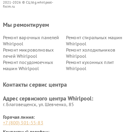
2021-2026 © СЦ blg.whirlpool-
fixim.ru
Мы ремонтируем
Ремонт варочных панелей
Ремонт стиральных машин
Whirlpool
Whirlpool
Ремонт микроволновых
Ремонт холодильников
печей Whirlpool
Whirlpool
Ремонт посудомоечных
Ремонт кухонных плит
машин Whirlpool
Whirlpool
Контакты сервис центра
Адрес сервисного центра Whirlpool:
г. Благовещенск, ул. Шевченко, 85
Горячая линия:
+7 (800) 301-55-83
Контактный телефон: