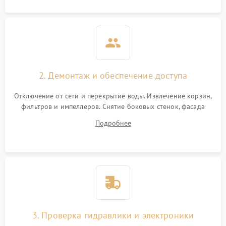
2. Демонтаж и обеспечение доступа
Отключение от сети и перекрытие воды. Извлечение корзин,
фильтров и импеллеров. Снятие боковых стенок, фасада
дверцы или нижнего поддона для прямого доступа к
Подробнее
циркуляционному насосу, ТЭНу и сливной помпе.
3. Проверка гидравлики и электроники