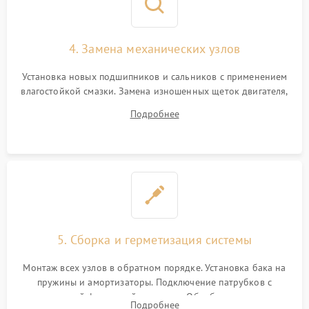
4. Замена механических узлов
Установка новых подшипников и сальников с применением
влагостойкой смазки. Замена изношенных щеток двигателя,
порванного ремня привода, неисправного сливного насоса
Подробнее
или поврежденной резиновой манжеты.
5. Сборка и герметизация системы
Монтаж всех узлов в обратном порядке. Установка бака на
пружины и амортизаторы. Подключение патрубков с
надежной фиксацией хомутами. Обработка стыков
Подробнее