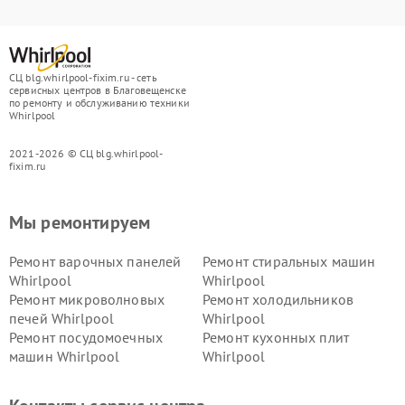
СЦ blg.whirlpool-fixim.ru - сеть
сервисных центров в Благовещенске
по ремонту и обслуживанию техники
Whirlpool
2021-2026 © СЦ blg.whirlpool-
fixim.ru
Мы ремонтируем
Ремонт варочных панелей
Ремонт стиральных машин
Whirlpool
Whirlpool
Ремонт микроволновых
Ремонт холодильников
печей Whirlpool
Whirlpool
Ремонт посудомоечных
Ремонт кухонных плит
машин Whirlpool
Whirlpool