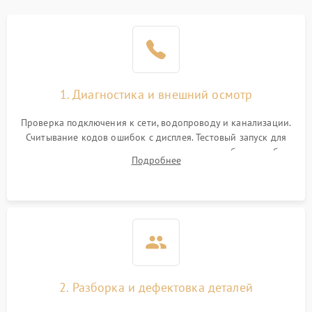
1. Диагностика и внешний осмотр
Проверка подключения к сети, водопроводу и канализации.
Считывание кодов ошибок с дисплея. Тестовый запуск для
выявления посторонних шумов, протечек или сбоев в работе
Подробнее
электронного модуля управления.
2. Разборка и дефектовка деталей