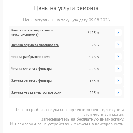
Цены на услуги ремонта
Цены актуальны на текущую дату 09.08.2026
Ремонт платы управления
2425 р
(восстановление)
Замена верхнего противовеса
1575 р
Чистка разбрызгивателя
975 р
Чистка сливного фильтра
825 р
Замена сетевого фильтра
1175 р
Замена жгута электропроводки
1225 р
Цены в прайс-листе указаны ориентировочные, без учета
стоимости запчастей.
Записывайтесь на бесплатную диагностику.
Мы проверим ваше устройство и укажем на неисправность.