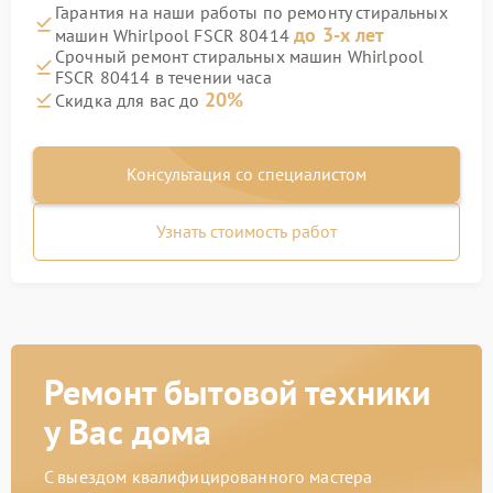
Гарантия на наши работы по ремонту стиральных
до 3-х лет
машин Whirlpool FSCR 80414
Срочный ремонт стиральных машин Whirlpool
FSCR 80414 в течении часа
20%
Скидка для вас до
Консультация со специалистом
Узнать стоимость работ
Ремонт бытовой техники
у Вас дома
С выездом квалифицированного мастера