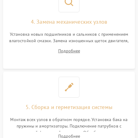
4. Замена механических узлов
Установка новых подшипников и сальников с применением
влагостойкой смазки. Замена изношенных щеток двигателя,
порванного ремня привода, неисправного сливного насоса
Подробнее
или поврежденной резиновой манжеты.
5. Сборка и герметизация системы
Монтаж всех узлов в обратном порядке. Установка бака на
пружины и амортизаторы. Подключение патрубков с
надежной фиксацией хомутами. Обработка стыков
Подробнее