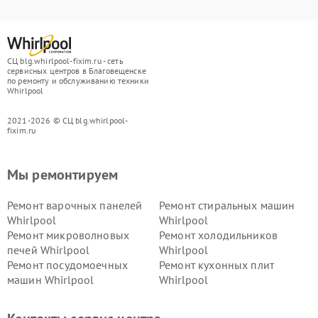
СЦ blg.whirlpool-fixim.ru - сеть
сервисных центров в Благовещенске
по ремонту и обслуживанию техники
Whirlpool
2021-2026 © СЦ blg.whirlpool-
fixim.ru
Мы ремонтируем
Ремонт варочных панелей
Ремонт стиральных машин
Whirlpool
Whirlpool
Ремонт микроволновых
Ремонт холодильников
печей Whirlpool
Whirlpool
Ремонт посудомоечных
Ремонт кухонных плит
машин Whirlpool
Whirlpool