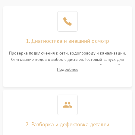
1. Диагностика и внешний осмотр
Проверка подключения к сети, водопроводу и канализации.
Считывание кодов ошибок с дисплея. Тестовый запуск для
выявления посторонних шумов, протечек или сбоев в работе
Подробнее
электронного модуля управления.
2. Разборка и дефектовка деталей