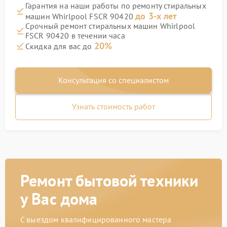
Гарантия на наши работы по ремонту стиральных
до 3-х лет
машин Whirlpool FSCR 90420
Срочный ремонт стиральных машин Whirlpool
FSCR 90420 в течении часа
20%
Скидка для вас до
Консультация со специалистом
Узнать стоимость работ
Ремонт бытовой техники
у Вас дома
С выездом квалифицированного мастера