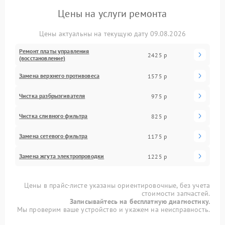
Цены на услуги ремонта
Цены актуальны на текущую дату 09.08.2026
Ремонт платы управления
2425 р
(восстановление)
Замена верхнего противовеса
1575 р
Чистка разбрызгивателя
975 р
Чистка сливного фильтра
825 р
Замена сетевого фильтра
1175 р
Замена жгута электропроводки
1225 р
Цены в прайс-листе указаны ориентировочные, без учета
стоимости запчастей.
Записывайтесь на бесплатную диагностику.
Мы проверим ваше устройство и укажем на неисправность.