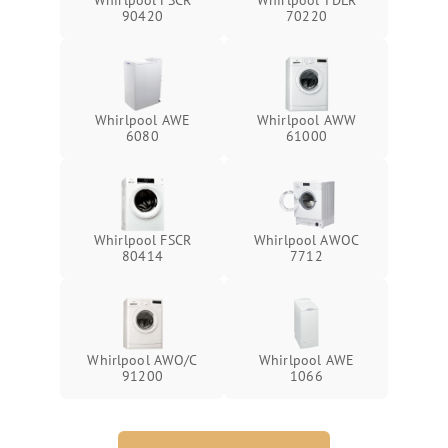
Whirlpool FSCR
Whirlpool TDLR
90420
70220
Whirlpool AWE
Whirlpool AWW
6080
61000
Whirlpool FSCR
Whirlpool AWOC
80414
7712
Whirlpool AWO/C
Whirlpool AWE
91200
1066