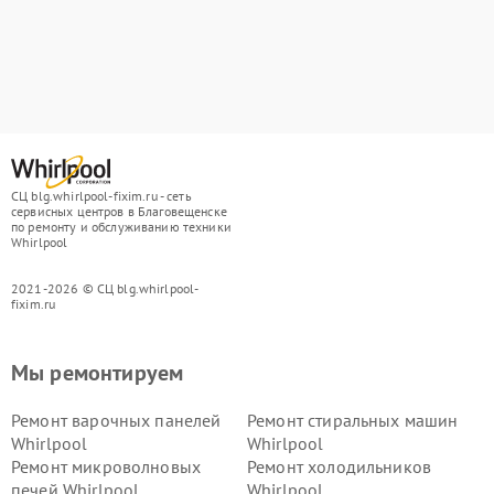
СЦ blg.whirlpool-fixim.ru - сеть
сервисных центров в Благовещенске
по ремонту и обслуживанию техники
Whirlpool
2021-2026 © СЦ blg.whirlpool-
fixim.ru
Мы ремонтируем
Ремонт варочных панелей
Ремонт стиральных машин
Whirlpool
Whirlpool
Ремонт микроволновых
Ремонт холодильников
печей Whirlpool
Whirlpool