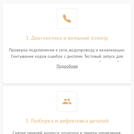
1. Диагностика и внешний осмотр
Проверка подключения к сети, водопроводу и канализации.
Считывание кодов ошибок с дисплея. Тестовый запуск для
выявления посторонних шумов, протечек или сбоев в работе
Подробнее
электронного модуля управления.
2. Разборка и дефектовка деталей
Снятие панелей корпуса, дозатора и панели управления.