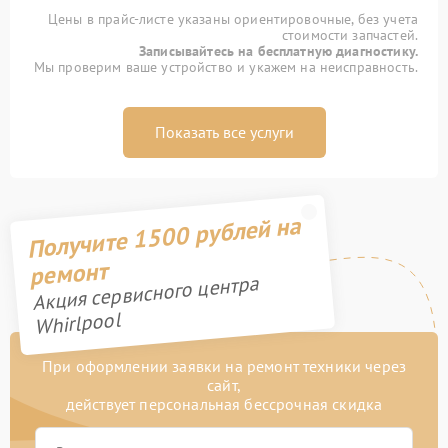
Цены в прайс-листе указаны ориентировочные, без учета
стоимости запчастей.
Записывайтесь на бесплатную диагностику.
Мы проверим ваше устройство и укажем на неисправность.
Показать все услуги
Получите 1500 рублей на
ремонт
Акция сервисного центра
Whirlpool
При оформлении заявки на ремонт техники через
сайт,
действует персональная бессрочная скидка