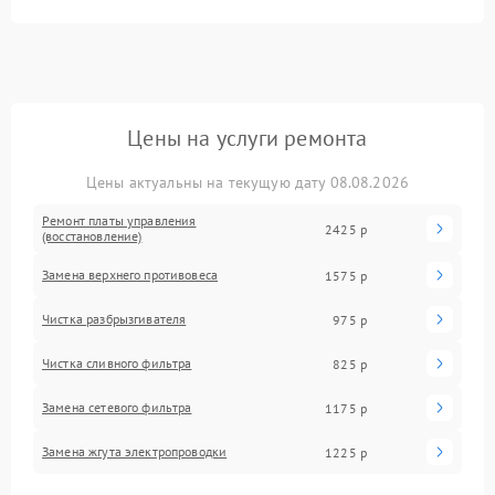
Цены на услуги ремонта
Цены актуальны на текущую дату 08.08.2026
Ремонт платы управления
2425 р
(восстановление)
Замена верхнего противовеса
1575 р
Чистка разбрызгивателя
975 р
Чистка сливного фильтра
825 р
Замена сетевого фильтра
1175 р
Замена жгута электропроводки
1225 р