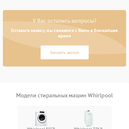
Замена платы управления
2200 ₽
Подробнее →
У Вас остались вопросы?
Оставьте заявку, мы свяжемся с Вами в ближайшее
время
Заказать звонок
Модели стиральных машин Whirlpool