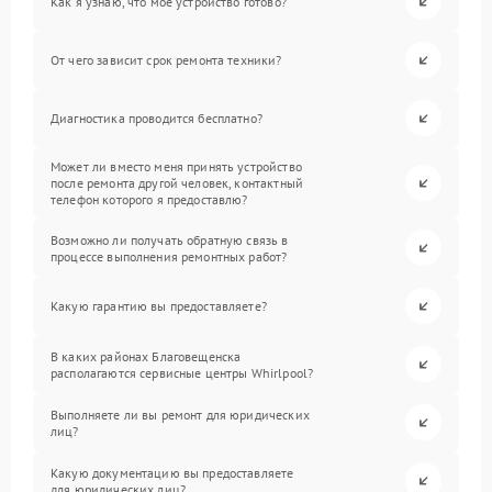
Как я узнаю, что мое устройство готово?
От чего зависит срок ремонта техники?
Диагностика проводится бесплатно?
Может ли вместо меня принять устройство
после ремонта другой человек, контактный
телефон которого я предоставлю?
Возможно ли получать обратную связь в
процессе выполнения ремонтных работ?
Какую гарантию вы предоставляете?
В каких районах Благовещенска
располагаются сервисные центры Whirlpool?
Выполняете ли вы ремонт для юридических
лиц?
Какую документацию вы предоставляете
для юридических лиц?