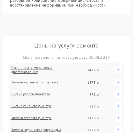
резервное копирование, конфиденциальность и
восстановление информации при необходимости
Цены на услуги ремонта
Цены актуальны на текущую дату 08.08.2026
Ремонт платы управления
2425 р
(восстановление)
Замена верхнего противовеса
1575 р
Чистка разбрызгивателя
975 р
Чистка сливного фильтра
825 р
Замена сетевого фильтра
1175 р
Замена жгута электропроводки
1225 р