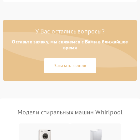
Замена ТЭНа
2200 ₽
Подробнее →
Замена платы управления
2200 ₽
Подробнее →
У Вас остались вопросы?
Оставьте заявку, мы свяжемся с Вами в ближайшее
время
Заказать звонок
Модели стиральных машин Whirlpool