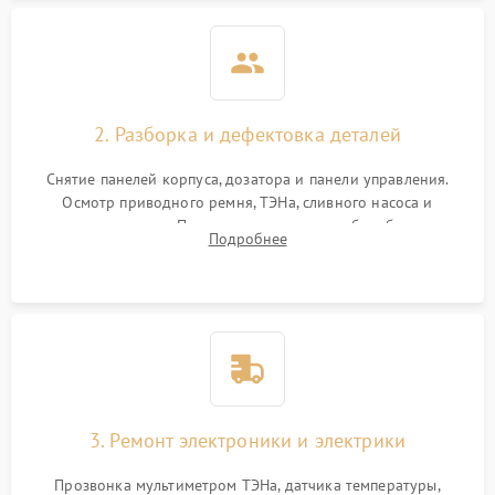
2. Разборка и дефектовка деталей
Снятие панелей корпуса, дозатора и панели управления.
Осмотр приводного ремня, ТЭНа, сливного насоса и
амортизаторов. Проверка подшипников барабана и
Подробнее
крестовины на износ, а манжеты люка на разрывы.
3. Ремонт электроники и электрики
Прозвонка мультиметром ТЭНа, датчика температуры,