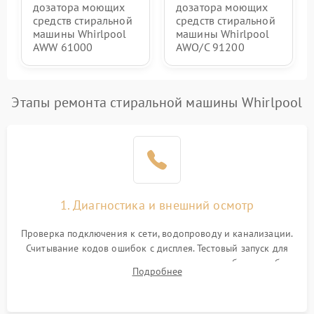
дозатора моющих
дозатора моющих
средств стиральной
средств стиральной
машины Whirlpool
машины Whirlpool
AWW 61000
AWO/C 91200
Этапы ремонта стиральной машины Whirlpool
1. Диагностика и внешний осмотр
Проверка подключения к сети, водопроводу и канализации.
Считывание кодов ошибок с дисплея. Тестовый запуск для
выявления посторонних шумов, протечек или сбоев в работе
Подробнее
электронного модуля управления.