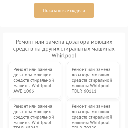
Показать все модели
Ремонт или замена дозатора моющих
средств на других стиральных машинах
Whirlpool
Ремонт или замена
Ремонт или замена
дозатора моющих
дозатора моющих
средств стиральной
средств стиральной
машины Whirlpool
машины Whirlpool
AWE 1066
TDLR 60111
Ремонт или замена
Ремонт или замена
дозатора моющих
дозатора моющих
средств стиральной
средств стиральной
машины Whirlpool
машины Whirlpool
TDLR 65210
TDLR 70220