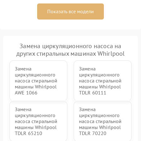
Показать все модели
Замена циркуляционного насоса на
других стиральных машинах Whirlpool
Замена
Замена
циркуляционного
циркуляционного
насоса стиральной
насоса стиральной
машины Whirlpool
машины Whirlpool
AWE 1066
TDLR 60111
Замена
Замена
циркуляционного
циркуляционного
насоса стиральной
насоса стиральной
машины Whirlpool
машины Whirlpool
TDLR 65210
TDLR 70220