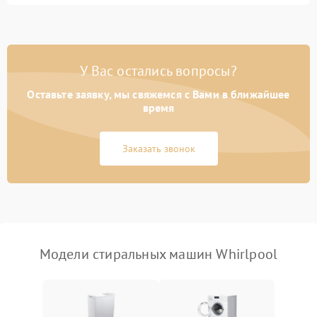
Замена ТЭНа
2200 ₽
Подробнее →
Замена платы управления
2200 ₽
Подробнее →
У Вас остались вопросы?
Оставьте заявку, мы свяжемся с Вами в ближайшее
время
Заказать звонок
Модели стиральных машин Whirlpool