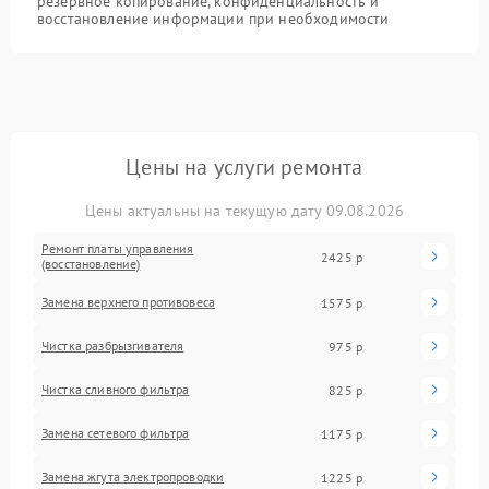
резервное копирование, конфиденциальность и
восстановление информации при необходимости
Цены на услуги ремонта
Цены актуальны на текущую дату 09.08.2026
Ремонт платы управления
2425 р
(восстановление)
Замена верхнего противовеса
1575 р
Чистка разбрызгивателя
975 р
Чистка сливного фильтра
825 р
Замена сетевого фильтра
1175 р
Замена жгута электропроводки
1225 р