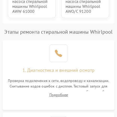
насоса стиральной
насоса стиральной
машины Whirlpool
машины Whirlpool
AWW 61000
AWO/C 91200
Этапы ремонта стиральной машины Whirlpool
1. Диагностика и внешний осмотр
Проверка подключения к сети, водопроводу и канализации.
Считывание кодов ошибок с дисплея. Тестовый запуск для
выявления посторонних шумов, протечек или сбоев в работе
Подробнее
электронного модуля управления.