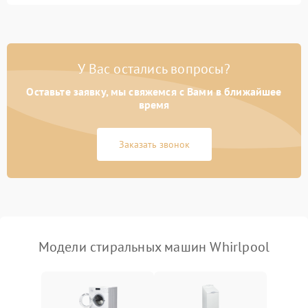
Замена ТЭНа
2200 ₽
Подробнее →
Замена платы управления
2200 ₽
Подробнее →
У Вас остались вопросы?
Оставьте заявку, мы свяжемся с Вами в ближайшее
время
Заказать звонок
Модели стиральных машин Whirlpool