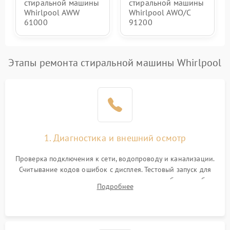
стиральной машины
стиральной машины
Whirlpool AWW
Whirlpool AWO/C
61000
91200
Этапы ремонта стиральной машины Whirlpool
1. Диагностика и внешний осмотр
Проверка подключения к сети, водопроводу и канализации.
Считывание кодов ошибок с дисплея. Тестовый запуск для
выявления посторонних шумов, протечек или сбоев в работе
Подробнее
электронного модуля управления.