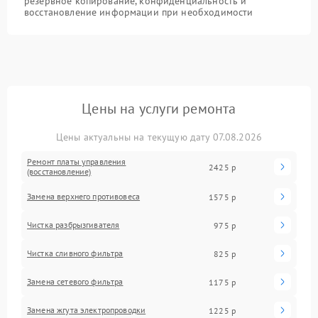
резервное копирование, конфиденциальность и
восстановление информации при необходимости
Цены на услуги ремонта
Цены актуальны на текущую дату 07.08.2026
Ремонт платы управления
2425 р
(восстановление)
Замена верхнего противовеса
1575 р
Чистка разбрызгивателя
975 р
Чистка сливного фильтра
825 р
Замена сетевого фильтра
1175 р
Замена жгута электропроводки
1225 р