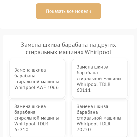
Показать все модели
Замена шкива барабана на других
стиральных машинах Whirlpool
Замена шкива
Замена шкива
барабана
барабана
стиральной машины
стиральной машины
Whirlpool TDLR
Whirlpool AWE 1066
60111
Замена шкива
Замена шкива
барабана
барабана
стиральной машины
стиральной машины
Whirlpool TDLR
Whirlpool TDLR
65210
70220