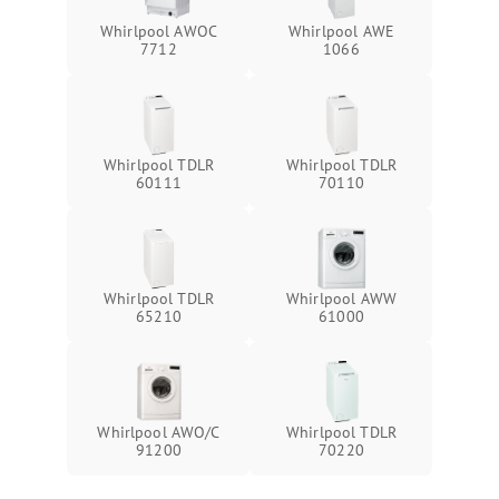
Whirlpool AWOC
Whirlpool AWE
7712
1066
Whirlpool TDLR
Whirlpool TDLR
60111
70110
Whirlpool TDLR
Whirlpool AWW
65210
61000
Whirlpool AWO/C
Whirlpool TDLR
91200
70220