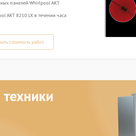
ных панелей Whirlpool AKT
l AKT 8210 LX в течении часа
нать стоимость работ
 техники