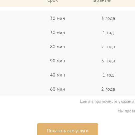
Срок
Гарантия
30 мин
3 года
30 мин
1 год
80 мин
2 года
90 мин
3 года
40 мин
1 год
60 мин
2 года
Цены в прайс-листе указаны
Мы прове
Показать все услуги