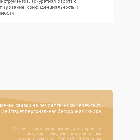
струментов, аккуратная работа с
опирование, конфиденциальность и
имости
ении заявки на ремонт техники через сайт,
действует персональная бессрочная скидка
*Условия акции предполагают, что отправляя
заявку через текущую форму акции, вы
получаете купон на 1500 рублей. Купоном