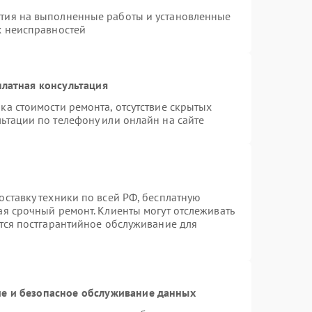
нтия на выполненные работы и установленные
х неисправностей
латная консультация
ка стоимости ремонта, отсутствие скрытых
ьтации по телефону или онлайн на сайте
оставку техники по всей РФ, бесплатную
ая срочный ремонт. Клиенты могут отслеживать
ется постгарантийное обслуживание для
е и безопасное обслуживание данных