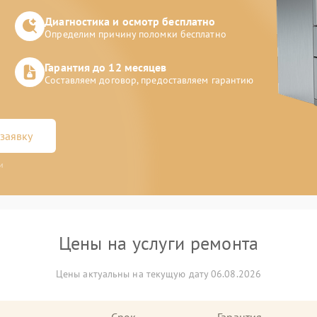
Диагностика и осмотр бесплатно
Определим причину поломки бесплатно
Гарантия до 12 месяцев
Составляем договор, предоставляем гарантию
заявку
и
Цены на услуги ремонта
Цены актуальны на текущую дату 06.08.2026