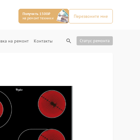
Получить 1500₽
Перезвоните мне
на ремонт техники
Статус ремонта
вка на ремонт
Контакты