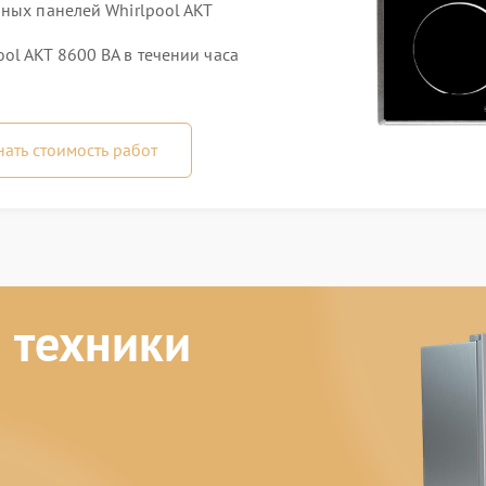
ных панелей Whirlpool AKT
ol AKT 8600 BA в течении часа
нать стоимость работ
 техники