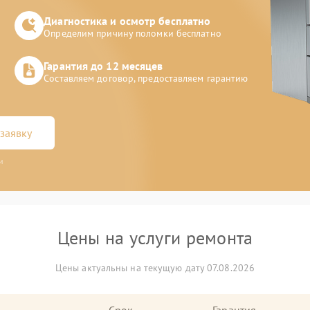
Диагностика и осмотр бесплатно
Определим причину поломки бесплатно
Гарантия до 12 месяцев
Составляем договор, предоставляем гарантию
заявку
и
Цены на услуги ремонта
Цены актуальны на текущую дату 07.08.2026