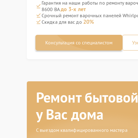
Гарантия на наши работы по ремонту вароч
до 3-х лет
8600 BA
Срочный ремонт варочных панелей Whirlpo
20%
Скидка для вас до
Консультация со специалистом
Уз
Ремонт бытовой
у Вас дома
С выездом квалифицированного мастера