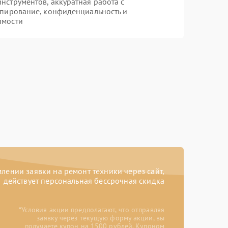
струментов, аккуратная работа с
опирование, конфиденциальность и
имости
ении заявки на ремонт техники через сайт,
действует персональная бессрочная скидка
*Условия акции предполагают, что отправляя
заявку через текущую форму акции, вы
получаете купон на 1500 рублей. Купоном