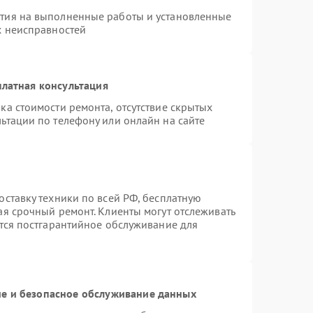
нтия на выполненные работы и установленные
х неисправностей
латная консультация
ка стоимости ремонта, отсутствие скрытых
ьтации по телефону или онлайн на сайте
оставку техники по всей РФ, бесплатную
ая срочный ремонт. Клиенты могут отслеживать
ется постгарантийное обслуживание для
е и безопасное обслуживание данных