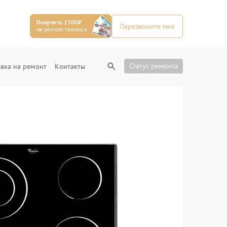
Получить 1500₽
Перезвоните мне
на ремонт техники
Статус ремонта
вка на ремонт
Контакты