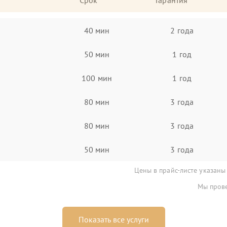
Срок
Гарантия
40 мин
2 года
50 мин
1 год
100 мин
1 год
80 мин
3 года
80 мин
3 года
50 мин
3 года
Цены в прайс-листе указаны
Мы прове
Показать все услуги