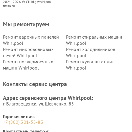
2021-2026 © СЦ blg.whirlpool-
fixim.ru
Мы ремонтируем
Ремонт варочных панелей
Ремонт стиральных машин
Whirlpool
Whirlpool
Ремонт микроволновых
Ремонт холодильников
печей Whirlpool
Whirlpool
Ремонт посудомоечных
Ремонт кухонных плит
машин Whirlpool
Whirlpool
Контакты сервис центра
Адрес сервисного центра Whirlpool:
г. Благовещенск, ул. Шевченко, 85
Горячая линия:
+7 (800) 301-55-83
Контактный телефон: