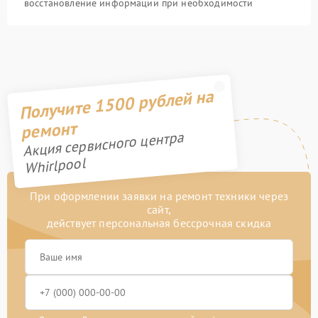
восстановление информации при необходимости
Получите 1500 рублей на
ремонт
Акция сервисного центра
Whirlpool
При оформлении заявки на ремонт техники через
сайт,
действует персональная бессрочная скидка