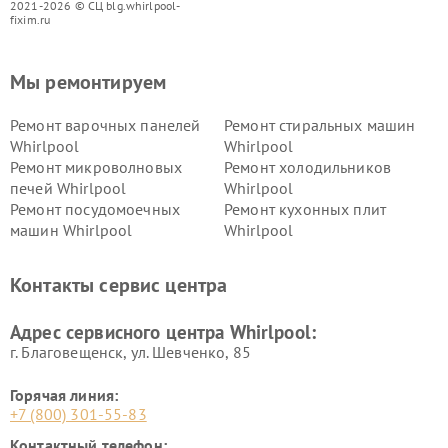
2021-2026 © СЦ blg.whirlpool-
fixim.ru
Мы ремонтируем
Ремонт варочных панелей
Ремонт стиральных машин
Whirlpool
Whirlpool
Ремонт микроволновых
Ремонт холодильников
печей Whirlpool
Whirlpool
Ремонт посудомоечных
Ремонт кухонных плит
машин Whirlpool
Whirlpool
Контакты сервис центра
Адрес сервисного центра Whirlpool:
г. Благовещенск, ул. Шевченко, 85
Горячая линия:
+7 (800) 301-55-83
Контактный телефон: