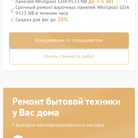
до 3-х лет
панелей Whirlpool GOA 9523 NB
Срочный ремонт варочных панелей Whirlpool GOA
9523 NB в течении часа
20%
Скидка для вас до
Консультация со специалистом
Узнать стоимость работ
Ремонт бытовой техники
у Вас дома
С выездом квалифицированного мастера