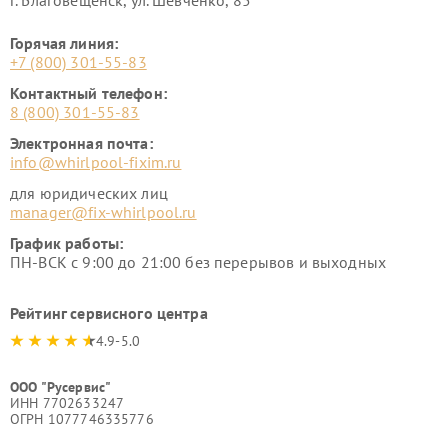
г. Благовещенск, ул. Шевченко, 85
Горячая линия:
+7 (800) 301-55-83
Контактный телефон:
8 (800) 301-55-83
Электронная почта:
info@whirlpool-fixim.ru
для юридических лиц
manager@fix-whirlpool.ru
График работы:
ПН-ВСК с 9:00 до 21:00 без перерывов и выходных
Рейтинг сервисного центра
4.9-5.0
ООО "Русервис"
ИНН 7702633247
ОГРН 1077746335776