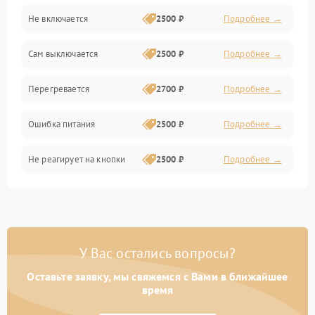
Не включается
2500 ₽
Подробнее →
Сам выключается
2500 ₽
Подробнее →
Перегревается
2700 ₽
Подробнее →
Ошибка питания
2500 ₽
Подробнее →
Не реагирует на кнопки
2500 ₽
Подробнее →
У Вас остались вопросы?
Оставьте заявку, мы свяжемся с Вами в ближайшее
время