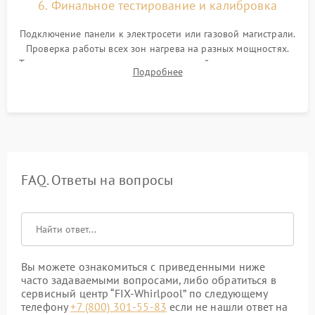
6. Финальное тестирование и калибровка
Подключение панели к электросети или газовой магистрали.
Проверка работы всех зон нагрева на разных мощностях.
Тестирование сенсорного управления, таймера, индикаторов
Подробнее
остаточного тепла и систем защиты от перегрева.
FAQ. Ответы на вопросы
Вы можете ознакомиться с приведенными ниже
часто задаваемыми вопросами, либо обратиться в
сервисный центр “FIX-Whirlpool” по следующему
телефону
+7 (800) 301-55-83
если не нашли ответ на