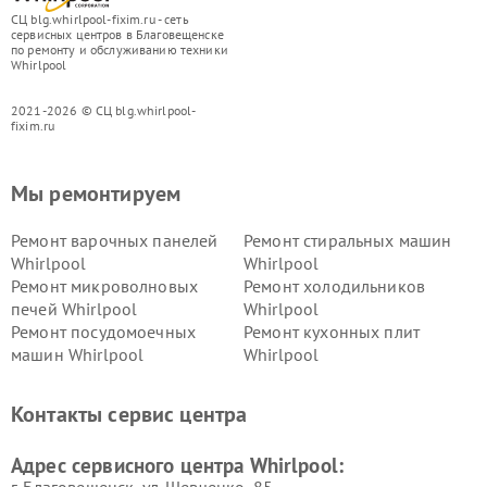
СЦ blg.whirlpool-fixim.ru - сеть
сервисных центров в Благовещенске
по ремонту и обслуживанию техники
Whirlpool
2021-2026 © СЦ blg.whirlpool-
fixim.ru
Мы ремонтируем
Ремонт варочных панелей
Ремонт стиральных машин
Whirlpool
Whirlpool
Ремонт микроволновых
Ремонт холодильников
печей Whirlpool
Whirlpool
Ремонт посудомоечных
Ремонт кухонных плит
машин Whirlpool
Whirlpool
Контакты сервис центра
Адрес сервисного центра Whirlpool: